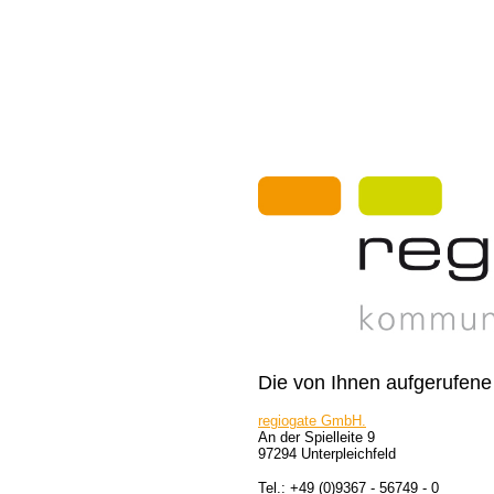
Die von Ihnen aufgerufene A
regiogate GmbH.
An der Spielleite 9
97294 Unterpleichfeld
Tel.: +49 (0)9367 - 56749 - 0