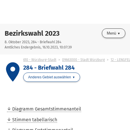
Bezirkswahl 2023
Menü
8. Oktober 2023, 284 - Briefwahl 284
Amtliches Endergebnis, 16.10.2023, 10:07:39
610 - Würzburg-Stadt
09663000 - Stadt Würzburg
12 - LENGFE
place
284 - Briefwahl 284
Anderes Gebiet auswählen
Diagramm Gesamtstimmenanteil
Stimmen tabellarisch