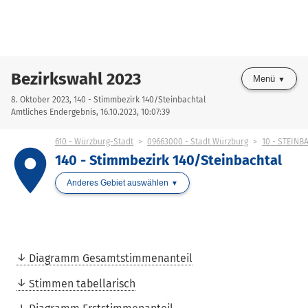
Bezirkswahl 2023
Menü
8. Oktober 2023, 140 - Stimmbezirk 140/Steinbachtal
Amtliches Endergebnis, 16.10.2023, 10:07:39
610 - Würzburg-Stadt
09663000 - Stadt Würzburg
10 - STEINB
place
140 - Stimmbezirk 140/Steinbachtal
Anderes Gebiet auswählen
Diagramm Gesamtstimmenanteil
Stimmen tabellarisch