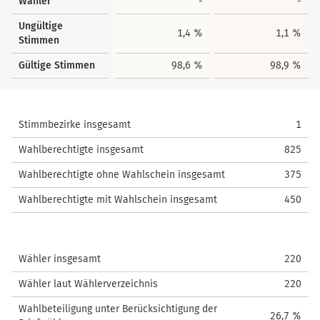
Wähler
-
-
Ungültige
1,4 %
1,1 %
Stimmen
Gültige Stimmen
98,6 %
98,9 %
Stimmbezirke insgesamt
1
Wahlberechtigte insgesamt
825
Wahlberechtigte ohne Wahlschein insgesamt
375
Wahlberechtigte mit Wahlschein insgesamt
450
Wähler insgesamt
220
Wähler laut Wählerverzeichnis
220
Wahlbeteiligung unter Berücksichtigung der
26,7 %