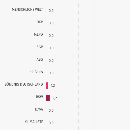
MENSCHLICHE WELT
0,0
DKP
0,0
MLPD
0,0
SGP
0,0
ABG
0,0
dieBasis
0,0
BÜNDNIS DEUTSCHLAND
1,2
BSW
2,2
DAVA
0,0
KLIMALISTE
0,0