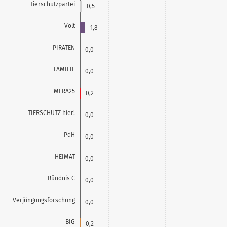
Tierschutzpartei
0,5
Volt
1,8
PIRATEN
0,0
FAMILIE
0,0
MERA25
0,2
TIERSCHUTZ hier!
0,0
PdH
0,0
HEIMAT
0,0
Bündnis C
0,0
Verjüngungsforschung
0,0
BIG
0,2