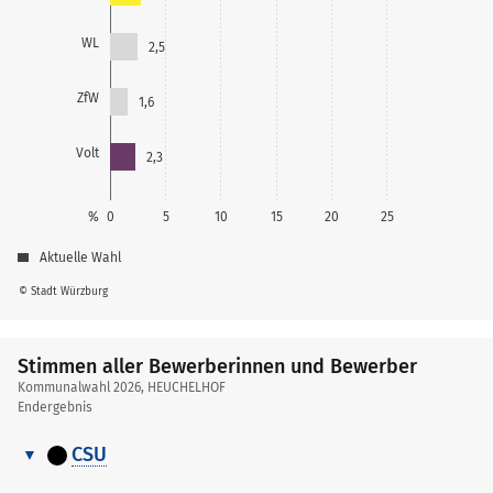
WL
2,5
ZfW
1,6
Volt
2,3
%
0
5
10
15
20
25
Aktuelle Wahl
© Stadt Würzburg
Stimmen aller Bewerberinnen und Bewerber
Kommunalwahl 2026, HEUCHELHOF
Endergebnis
CSU
Stimmen
Nr.
Name, Vorname
Stimmen