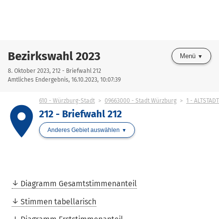
Bezirkswahl 2023
Menü
8. Oktober 2023, 212 - Briefwahl 212
Amtliches Endergebnis, 16.10.2023, 10:07:39
610 - Würzburg-Stadt
09663000 - Stadt Würzburg
1 - ALTSTADT
place
212 - Briefwahl 212
Anderes Gebiet auswählen
Diagramm Gesamtstimmenanteil
Stimmen tabellarisch