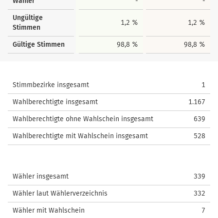
Wähler
-
-
Ungültige
1,2 %
1,2 %
Stimmen
Gültige Stimmen
98,8 %
98,8 %
Stimmbezirke insgesamt
1
Wahlberechtigte insgesamt
1.167
Wahlberechtigte ohne Wahlschein insgesamt
639
Wahlberechtigte mit Wahlschein insgesamt
528
Wähler insgesamt
339
Wähler laut Wählerverzeichnis
332
Wähler mit Wahlschein
7