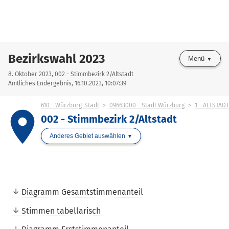
Bezirkswahl 2023
Menü
8. Oktober 2023, 002 - Stimmbezirk 2/Altstadt
Amtliches Endergebnis, 16.10.2023, 10:07:39
610 - Würzburg-Stadt
09663000 - Stadt Würzburg
1 - ALTSTADT
place
002 - Stimmbezirk 2/Altstadt
Anderes Gebiet auswählen
Diagramm Gesamtstimmenanteil
Stimmen tabellarisch