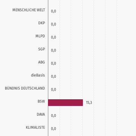
MENSCHLICHE WELT
0,0
DKP
0,0
MLPD
0,0
SGP
0,0
ABG
0,0
dieBasis
0,0
BÜNDNIS DEUTSCHLAND
0,0
BSW
15,3
DAVA
0,0
KLIMALISTE
0,0