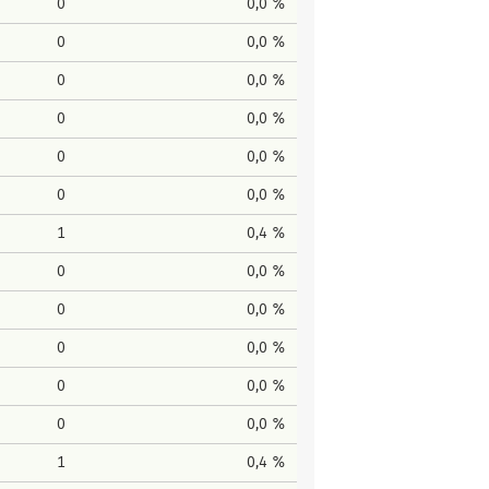
0
0,0 %
0
0,0 %
0
0,0 %
0
0,0 %
0
0,0 %
0
0,0 %
1
0,4 %
0
0,0 %
0
0,0 %
0
0,0 %
0
0,0 %
0
0,0 %
1
0,4 %