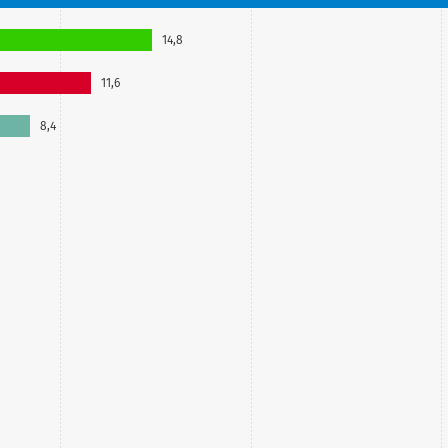
14,8
11,6
8,4