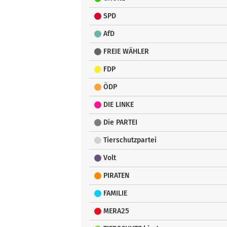
SPD
AfD
FREIE WÄHLER
FDP
ÖDP
DIE LINKE
Die PARTEI
Tierschutzpartei
Volt
PIRATEN
FAMILIE
MERA25