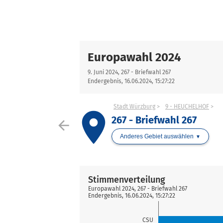
Europawahl 2024
9. Juni 2024, 267 - Briefwahl 267
Endergebnis, 16.06.2024, 15:27:22
Stadt Würzburg
9 - HEUCHELHOF
place
267 - Briefwahl 267
arrow_back
Anderes Gebiet auswählen
Stimmenverteilung
Europawahl 2024, 267 - Briefwahl 267
Endergebnis, 16.06.2024, 15:27:22
CSU