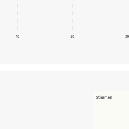
10
20
30
Stimmen