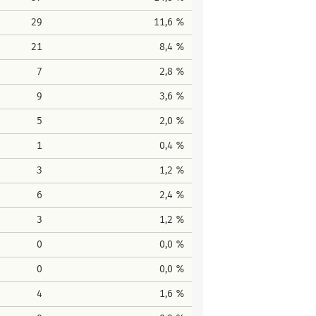
29
11,6 %
21
8,4 %
7
2,8 %
9
3,6 %
5
2,0 %
1
0,4 %
3
1,2 %
6
2,4 %
3
1,2 %
0
0,0 %
0
0,0 %
4
1,6 %