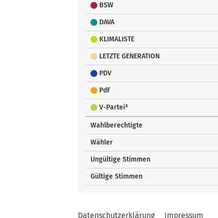
BSW
DAVA
KLIMALISTE
LETZTE GENERATION
PDV
PdF
V-Partei³
Wahlberechtigte
Wähler
Ungültige Stimmen
Gültige Stimmen
Datenschutzerklärung
Impressum