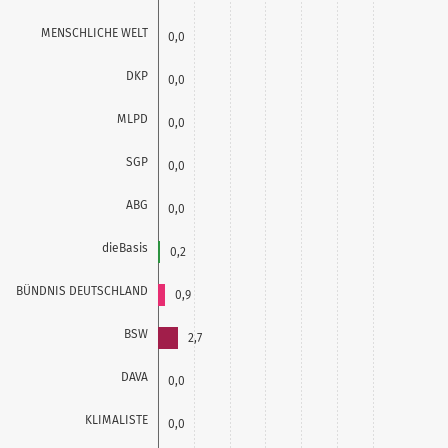
MENSCHLICHE WELT
0,0
DKP
0,0
MLPD
0,0
SGP
0,0
ABG
0,0
dieBasis
0,2
BÜNDNIS DEUTSCHLAND
0,9
BSW
2,7
DAVA
0,0
KLIMALISTE
0,0