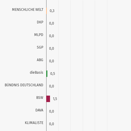
MENSCHLICHE WELT
0,3
DKP
0,0
MLPD
0,0
SGP
0,0
ABG
0,0
dieBasis
0,5
BÜNDNIS DEUTSCHLAND
0,0
BSW
1,5
DAVA
0,0
KLIMALISTE
0,0