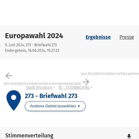
Europawahl 2024
Ergebnisse
Presse
9. Juni 2024, 273 - Briefwahl 273
Endergebnis, 16.06.2024, 15:27:22
arrow_back
$esc.html($districtSelectionTab.naechste
arrow_forward
$esc.html($districtSelectionTab.vorherigesGebietLabel)
Stadt Würzburg
10 - STEINBACHTAL
place
273 - Briefwahl 273
Anderes Gebiet auswählen
Stimmenverteilung
file_download