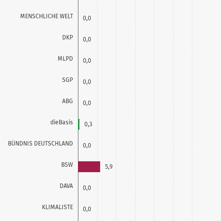
MENSCHLICHE WELT
0,0
DKP
0,0
MLPD
0,0
SGP
0,0
ABG
0,0
dieBasis
0,3
BÜNDNIS DEUTSCHLAND
0,0
BSW
5,9
DAVA
0,0
KLIMALISTE
0,0